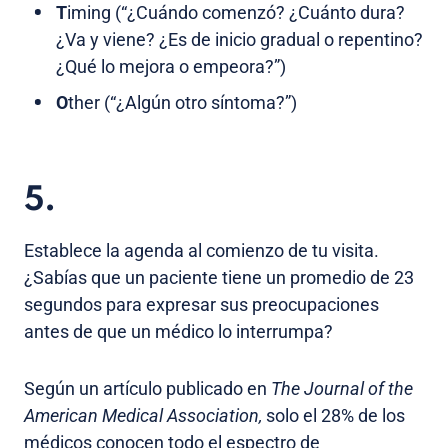
T
iming (“¿Cuándo comenzó? ¿Cuánto dura?
¿Va y viene? ¿Es de inicio gradual o repentino?
¿Qué lo mejora o empeora?”)
O
ther (“¿Algún otro síntoma?”)
5.
Establece la agenda al comienzo de tu visita.
¿Sabías que un paciente tiene un promedio de 23
segundos para expresar sus preocupaciones
antes de que un médico lo interrumpa?
Según un artículo publicado en
The Journal of the
American Medical Association,
solo el 28% de los
médicos conocen todo el espectro de