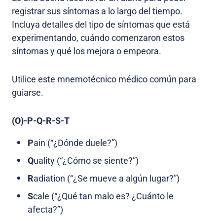
registrar sus síntomas a lo largo del tiempo.
Incluya detalles del tipo de síntomas que está
experimentando, cuándo comenzaron estos
síntomas y qué los mejora o empeora.
Utilice este mnemotécnico médico común para
guiarse.
(O)-P-Q-R-S-T
P
ain (“¿Dónde duele?”)
Q
uality (“¿Cómo se siente?”)
R
adiation (“¿Se mueve a algún lugar?”)
S
cale (“¿Qué tan malo es? ¿Cuánto le
afecta?”)