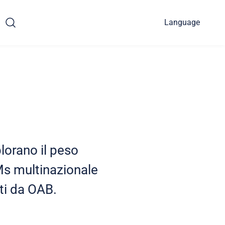
Language
lorano il peso
Ms multinazionale
tti da OAB.