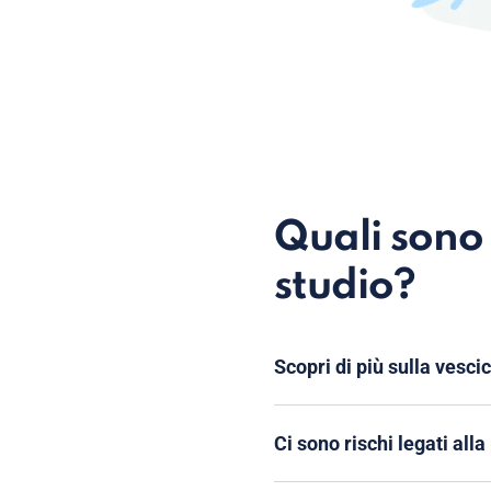
Quali sono 
studio?
Scopri di più sulla vesci
Ci sono rischi legati all