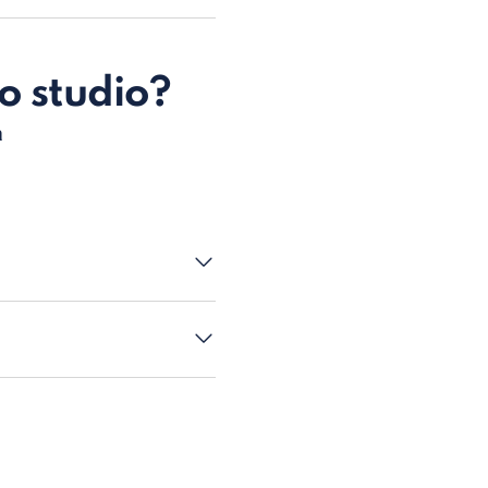
o studio?
a