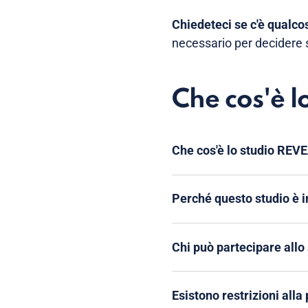
Chiedeteci se c'è qualcos
necessario per decidere s
Che cos'è 
Che cos'è lo studio RE
Perché questo studio è 
Chi può partecipare allo
Esistono restrizioni alla