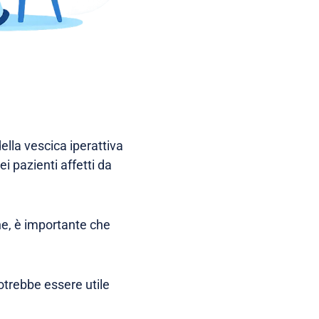
ella vescica iperattiva
i pazienti affetti da
one, è importante che
otrebbe essere utile