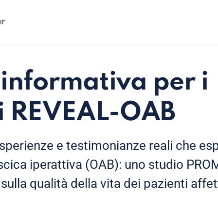
informativa per i
ti REVEAL-OAB
erienze e testimonianze reali che esp
escica iperattiva (OAB): uno studio PRO
ulla qualità della vita dei pazienti affe