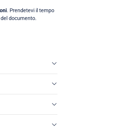
ioni
. Prendetevi il tempo
ne del documento.