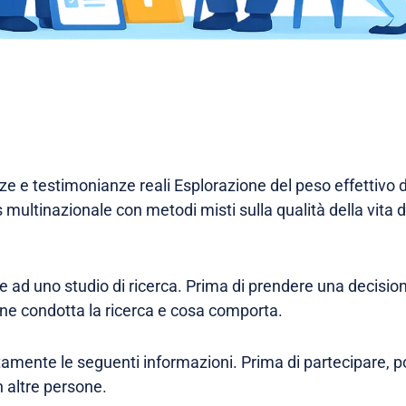
e e testimonianze reali Esplorazione del peso effettivo d
ultinazionale con metodi misti sulla qualità della vita de
are ad uno studio di ricerca. Prima di prendere una decisi
ne condotta la ricerca e cosa comporta.
tamente le seguenti informazioni. Prima di partecipare, p
n altre persone.