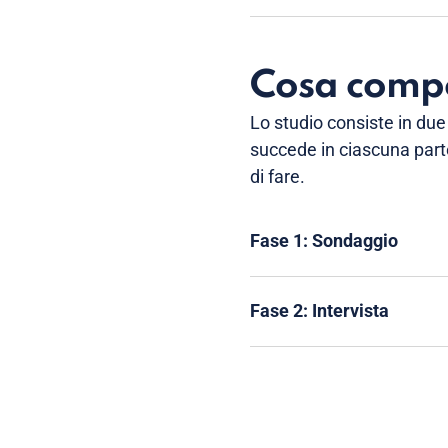
Cosa compo
Lo studio consiste in du
succede in ciascuna part
di fare.
Fase 1: Sondaggio
Fase 2: Intervista