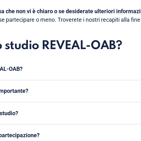
a che non vi è chiaro o se desiderate ulteriori informaz
e partecipare o meno. Troverete i nostri recapiti alla fi
lo studio REVEAL-OAB?
VEAL-OAB?
importante?
 studio?
 partecipazione?