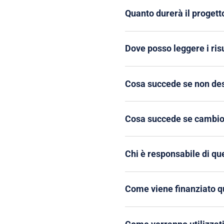
Quanto durerà il progett
Dove posso leggere i risu
Cosa succede se non des
Cosa succede se cambio
Chi è responsabile di qu
Come viene finanziato q