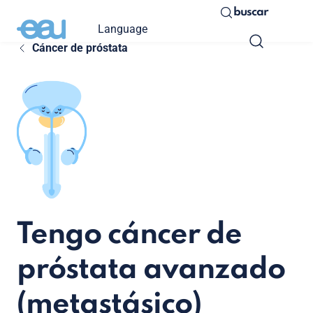
buscar
Language
Cáncer de próstata
Tengo cáncer de
próstata avanzado
(metastásico)