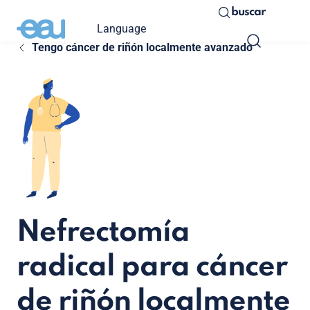
buscar
Language
Tengo cáncer de riñón localmente avanzado
Nefrectomía
radical para cáncer
de riñón localmente