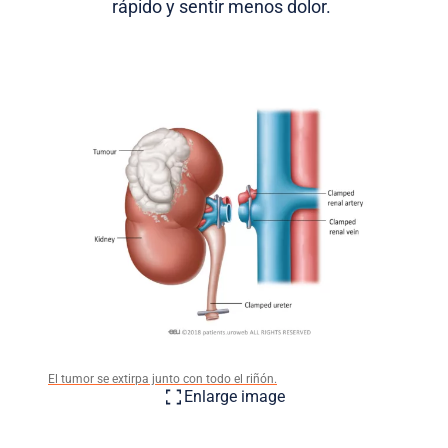
rápido y sentir menos dolor.
El tumor se extirpa junto con todo el riñón.
Enlarge image