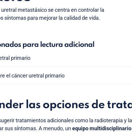
 uretral metastásico se centra en controlar la
s síntomas para mejorar la calidad de vida.
onados para lectura adicional
etral primario
re el cáncer uretral primario
der las opciones de trat
ugerir tratamientos adicionales como la radioterapia y l
iar sus síntomas. A menudo, un
equipo multidisciplinario