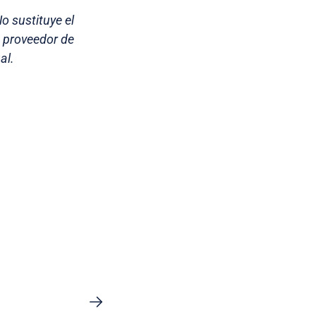
o sustituye el
o proveedor de
al.