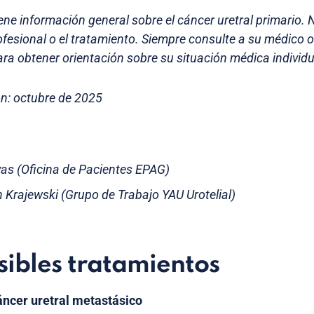
ene información general sobre el cáncer uretral primario. N
fesional o el tratamiento. Siempre consulte a su médico 
ra obtener orientación sobre su situación médica individu
ón: octubre de 2025
evas (Oficina de Pacientes EPAG)
h Krajewski (Grupo de Trabajo YAU Urotelial)
sibles tratamientos
áncer uretral metastásico