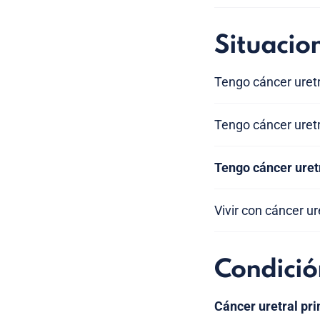
Situacio
Tengo cáncer uretr
Tengo cáncer uret
Tengo cáncer uret
Vivir con cáncer ur
Condició
Cáncer uretral pr