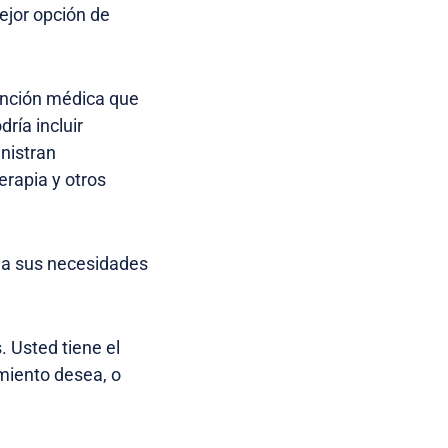
ejor opción de
ención médica que
ría incluir
nistran
erapia y otros
e a sus necesidades
. Usted tiene el
amiento desea, o