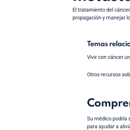
El tratamiento del cáncer
propagación y manejar lo
Temas relaci
Vivir con cáncer ur
Otros recursos sob
Compren
Su médico podría s
para ayudar a aliv