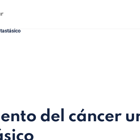
tastásico
ento del cáncer ur
sico