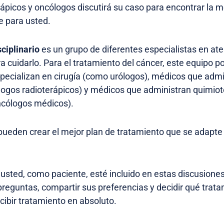
ápicos y oncólogos discutirá su caso para encontrar la m
e para usted.
ciplinario
es un grupo de diferentes especialistas en at
a cuidarlo. Para el tratamiento del cáncer, este equipo pod
pecializan en cirugía (como urólogos), médicos que admi
logos radioterápicos) y médicos que administran quimiot
cólogos médicos).
, pueden crear el mejor plan de tratamiento que se adapt
usted, como paciente, esté incluido en estas discusiones
reguntas, compartir sus preferencias y decidir qué trat
ecibir tratamiento en absoluto.