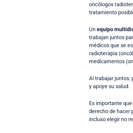
oncólogos radioter
tratamiento posibl
Un
equipo multidis
trabajan juntos par
médicos que se es
radioterapia (oncó
medicamentos (on
Al trabajar juntos
y apoye su salud.
Es importante que 
derecho de hacer p
incluso elegir no r