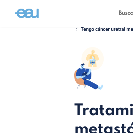
Tengo cáncer uretral me
Tratami
metastá