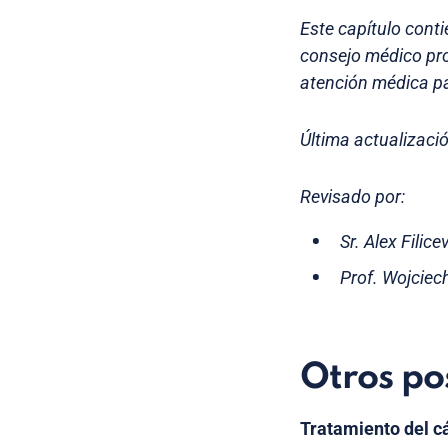
Este capítulo conti
consejo médico pro
atención médica pa
Última actualizaci
Revisado por:
Sr. Alex Filic
Prof. Wojciec
Otros po
Tratamiento del c