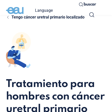
buscar
Language
Tengo cáncer uretral primario localizado
Tratamiento para
hombres con cáncer
uretral primario