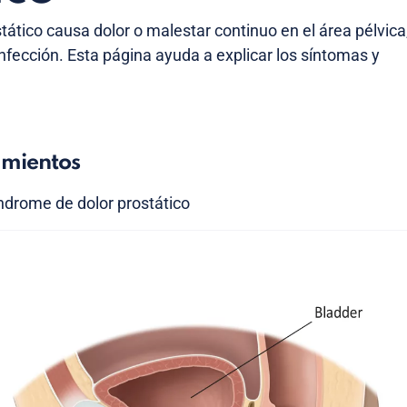
tático causa dolor o malestar continuo en el área pélvica
nfección. Esta página ayuda a explicar los síntomas y
amientos
ndrome de dolor prostático