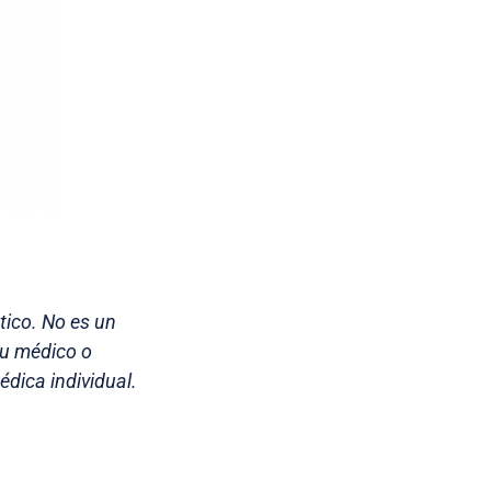
tico. No es un
su médico o
dica individual.