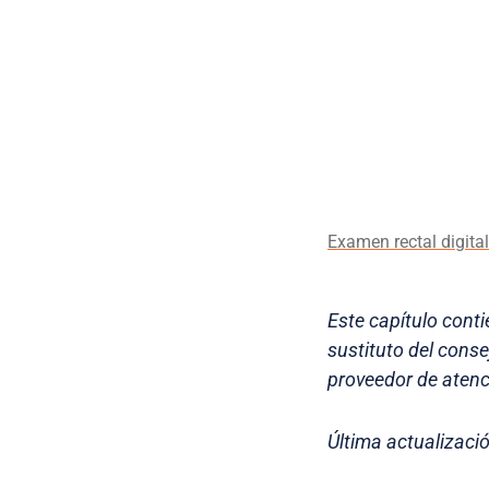
Examen rectal digital
Este capítulo cont
sustituto del cons
proveedor de atenc
Última actualizació