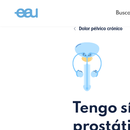
Dolor pélvico crónico
Tengo s
prostát