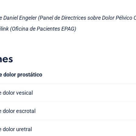
e Daniel Engeler (Panel de Directrices sobre Dolor Pélvico 
jlink (Oficina de Pacientes EPAG)
nes
 dolor prostático
 dolor vesical
 dolor escrotal
dolor uretral