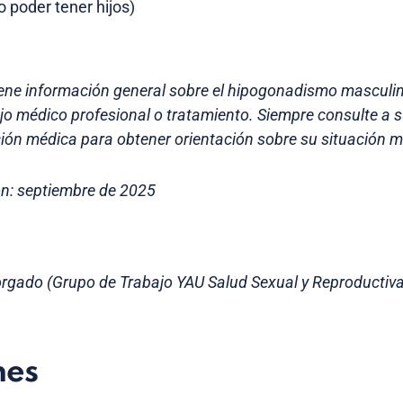
no poder tener hijos)
iene información general sobre el hipogonadismo masculi
ejo médico profesional o tratamiento. Siempre consulte a 
ión médica para obtener orientación sobre su situación mé
ón: septiembre de 2025
rgado (Grupo de Trabajo YAU Salud Sexual y Reproductiva
nes