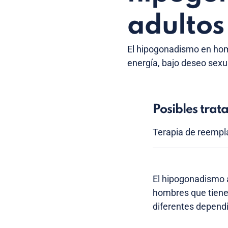
adultos
El hipogonadismo en hom
energía, bajo deseo sexu
Posibles trat
Terapia de reemp
El hipogonadismo a
hombres que tiene
diferentes dependi