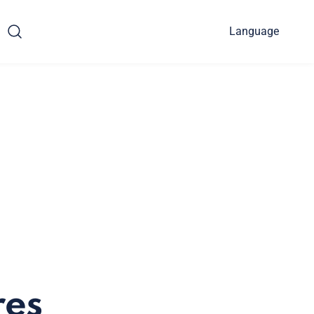
Language
res