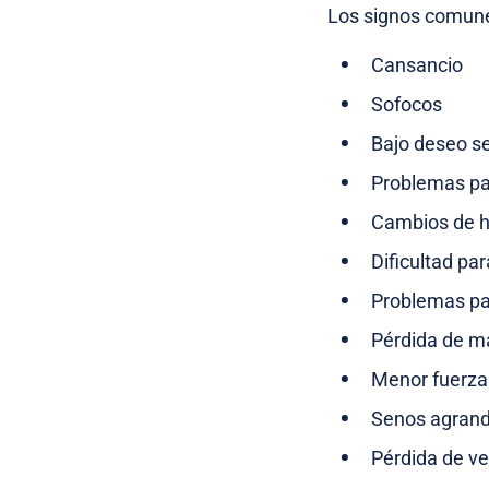
Los signos comune
Cansancio
Sofocos
Bajo deseo s
Problemas par
Cambios de 
Dificultad pa
Problemas pa
Pérdida de m
Menor fuerza
Senos agran
Pérdida de ve