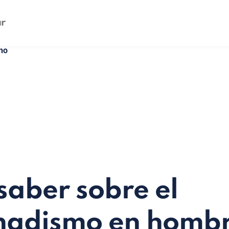
no
saber sobre el
nadismo en homb