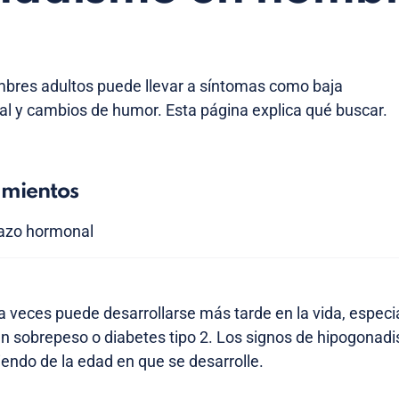
bres adultos puede llevar a síntomas como baja
al y cambios de humor. Esta página explica qué buscar.
amientos
lazo hormonal
 veces puede desarrollarse más tarde en la vida, espec
n sobrepeso o diabetes tipo 2. Los signos de hipogonad
endo de la edad en que se desarrolle.