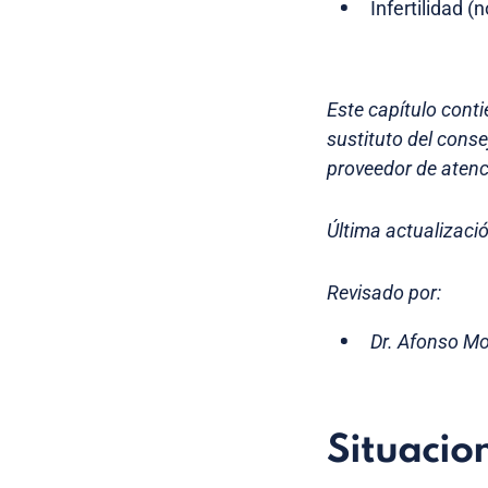
Infertilidad (
Este capítulo cont
sustituto del cons
proveedor de atenc
Última actualizaci
Revisado por:
Dr. Afonso Mo
Situacio