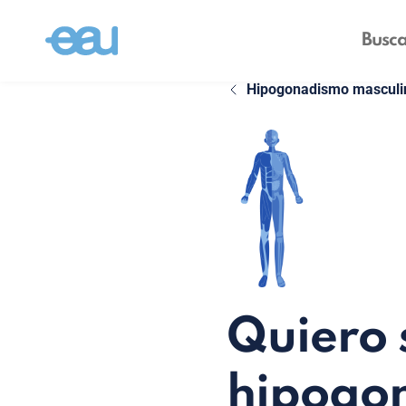
Hipogonadismo masculi
Quiero 
hipogo