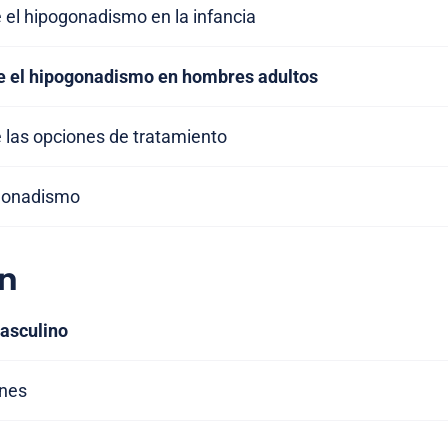
 el hipogonadismo en la infancia
e el hipogonadismo en hombres adultos
 las opciones de tratamiento
ogonadismo
n
asculino
ones