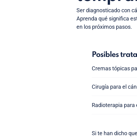
Ser diagnosticado con c
Aprenda qué significa es
en los próximos pasos.
Posibles trat
Cremas tópicas pa
Cirugía para el c
Radioterapia para 
Si te han dicho qu