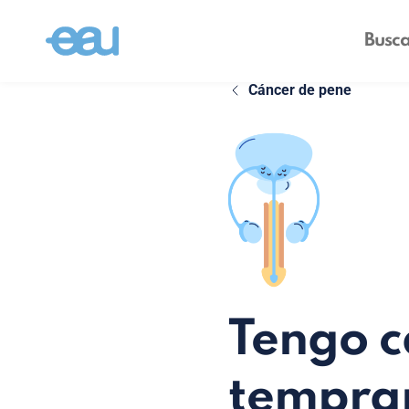
Cáncer de pene
Tengo c
tempra