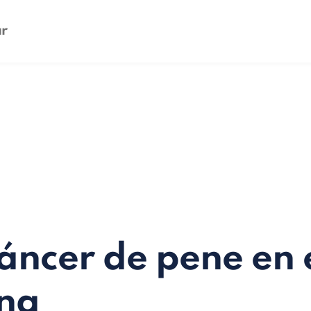
áncer de pene en
na