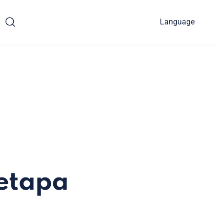
Language
 etapa