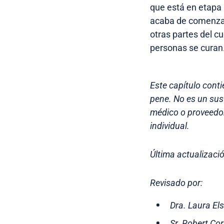
que está en etapa 0
acaba de comenzar 
otras partes del c
personas se curan
Este capítulo cont
pene. No es un sus
médico o proveedor
individual.
Última actualizació
Revisado por:
Dra. Laura El
Sr. Robert Co