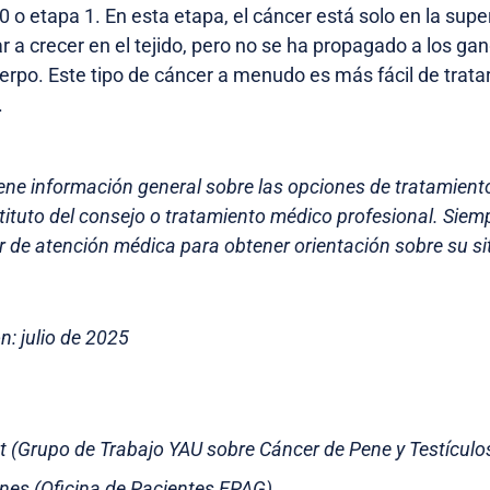
 o etapa 1. En esta etapa, el cáncer está solo en la superf
a crecer en el tejido, pero no se ha propagado a los gang
uerpo. Este tipo de cáncer a menudo es más fácil de trata
.
iene información general sobre las opciones de tratamient
tituto del consejo o tratamiento médico profesional. Siem
 de atención médica para obtener orientación sobre su s
n: julio de 2025
st (Grupo de Trabajo YAU sobre Cáncer de Pene y Testículo
rnes (Oficina de Pacientes EPAG)