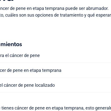
áncer de pene en etapa temprana puede ser abrumador.
to, cuáles son sus opciones de tratamiento y qué esperar
amientos
ra el cáncer de pene
áncer de pene en etapa temprana
el cáncer de pene localizado
e tienes cáncer de pene en etapa temprana, esto general