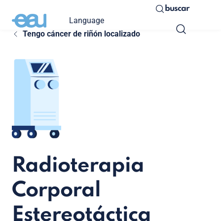
buscar
Language
Tengo cáncer de riñón localizado
Radioterapia
Corporal
Estereotáctica