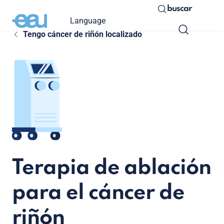
buscar
Language
Tengo cáncer de riñón localizado
Terapia de ablación
para el cáncer de
riñón