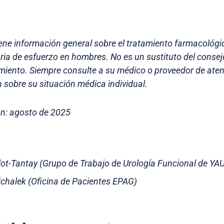
iene información general sobre el tratamiento farmacológi
aria de esfuerzo en hombres. No es un sustituto del conse
amiento. Siempre consulte a su médico o proveedor de ate
 sobre su situación médica individual.
ón: agosto de 2025
illot-Tantay (Grupo de Trabajo de Urología Funcional de YA
chalek (Oficina de Pacientes EPAG)