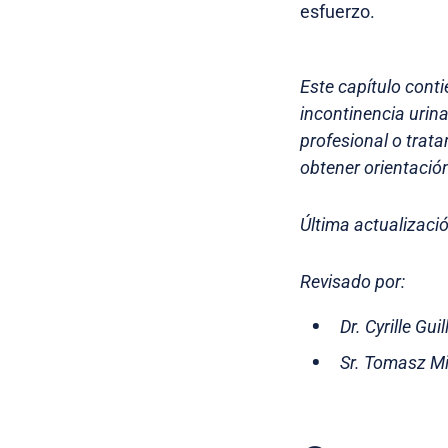
esfuerzo.
Este capítulo cont
incontinencia urin
profesional o trat
obtener orientación
Última actualizaci
Revisado por:
Dr. Cyrille Gu
Sr. Tomasz Mi