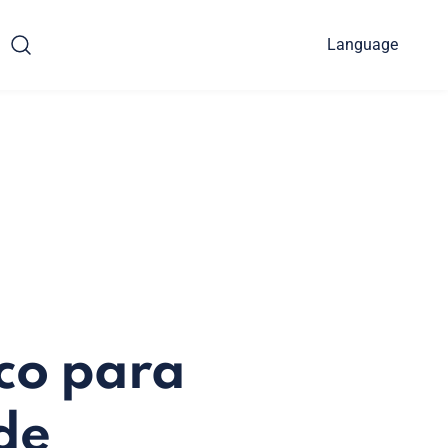
Language
co para
 de