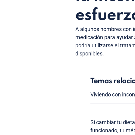
esfuerz
A algunos hombres con in
medicación para ayudar 
podría utilizarse el tra
disponibles.
Temas relaci
Viviendo con incon
Si cambiar tu dieta
funcionado, tu méd