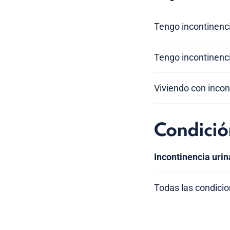
Tengo incontinenci
Tengo incontinenci
Viviendo con incon
Condició
Incontinencia urin
Todas las condici