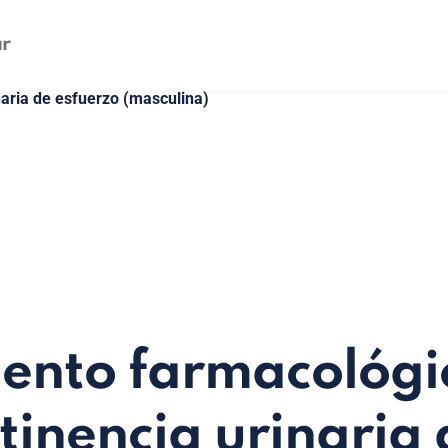
naria de esfuerzo (masculina)
ento farmacológi
ntinencia urinaria