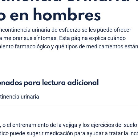
o en hombres
continencia urinaria de esfuerzo se les puede ofrecer
a mejorar sus síntomas. Esta página explica cuándo
tamiento farmacológico y qué tipos de medicamentos está
onados para lectura adicional
tinencia urinaria
, o el entrenamiento de la vejiga y los ejercicios del suel
ico puede sugerir medicación para ayudar a tratar la inc