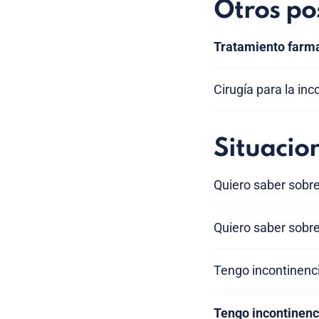
Otros po
Tratamiento farma
Cirugía para la in
Situacio
Quiero saber sobr
Quiero saber sobre
Tengo incontinenci
Tengo incontinenc