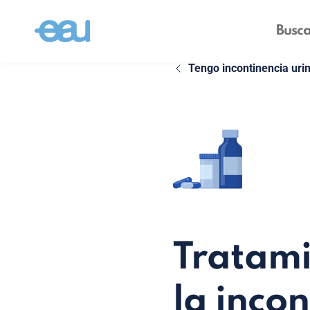
Tengo incontinencia uri
Tratami
la inco