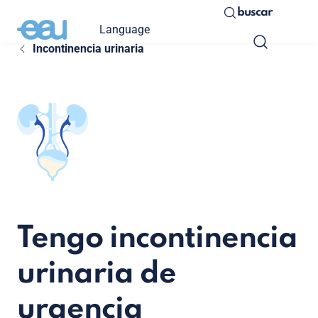
buscar
Language
Incontinencia urinaria
Tengo incontinencia
urinaria de
urgencia