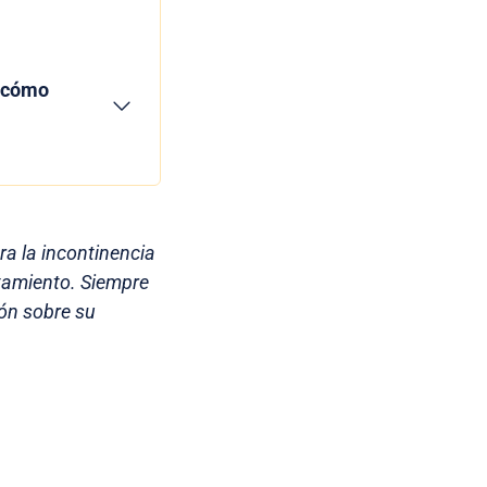
r cómo
ra la incontinencia
atamiento. Siempre
ón sobre su