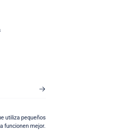
s
ue utiliza pequeños
ca funcionen mejor.