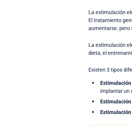
La estimulación el
El tratamiento ge
aumentarse, pero 
La estimulación el
dieta, el entrenam
Existen 3 tipos dif
Estimulación 
implantar un d
Estimulación 
Estimulación 