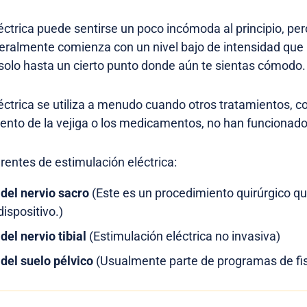
éctrica puede sentirse un poco incómoda al principio, per
neralmente comienza con un nivel bajo de intensidad que
solo hasta un cierto punto donde aún te sientas cómodo.
éctrica se utiliza a menudo cuando otros tratamientos, 
iento de la vejiga o los medicamentos, no han funcionado
erentes de estimulación eléctrica:
del nervio sacro
(Este es un procedimiento quirúrgico qu
ispositivo.)
del nervio tibial
(Estimulación eléctrica no invasiva)
del suelo pélvico
(Usualmente parte de programas de fis