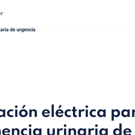
aria de urgencia
ación eléctrica pa
nencia urinaria de