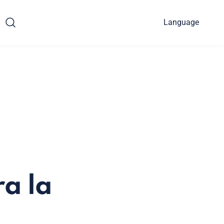
Language
ra la