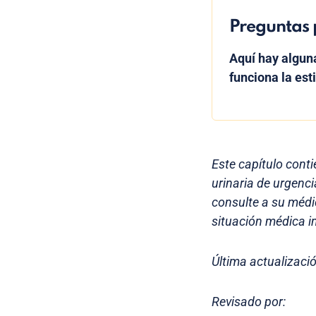
Preguntas 
Aquí hay algu
funciona la est
Este capítulo conti
urinaria de urgenc
consulte a su médi
situación médica in
Última actualizaci
Revisado por: