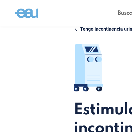
Tengo incontinencia urin
Estimul
inconti