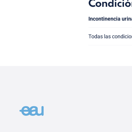
Condició
Incontinencia urin
Todas las condici