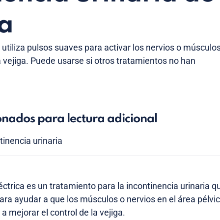
a
 utiliza pulsos suaves para activar los nervios o músculo
a vejiga. Puede usarse si otros tratamientos no han
onados para lectura adicional
tinencia urinaria
éctrica es un tratamiento para la incontinencia urinaria q
para ayudar a que los músculos o nervios en el área pélvi
 mejorar el control de la vejiga.