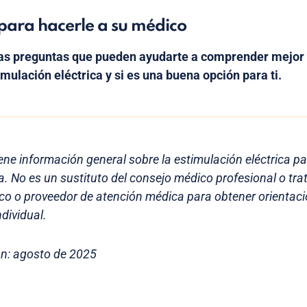
para hacerle a su médico
nas preguntas que pueden ayudarte a comprender mejo
imulación eléctrica y si es una buena opción para ti.
ene información general sobre la estimulación eléctrica pa
ia. No es un sustituto del consejo médico profesional o tr
co o proveedor de atención médica para obtener orientaci
dividual.
ón: agosto de 2025