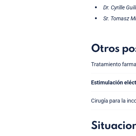
Dr. Cyrille Gu
Sr. Tomasz Mi
Otros po
Tratamiento farmac
Estimulación eléct
Cirugía para la inc
Situacio