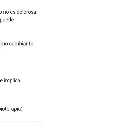
o no es dolorosa.
 puede
como cambiar tu
.
e implica
ioterapia)