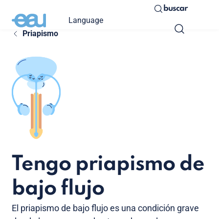
buscar
Language
Priapismo
Tengo priapismo de
bajo flujo
El priapismo de bajo flujo es una condición grave