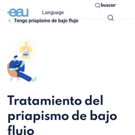
buscar
Language
Tengo priapismo de bajo flujo
Tratamiento del
priapismo de bajo
flujo