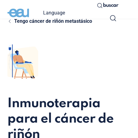
buscar
Language
Tengo cáncer de riñón metastásico
Inmunoterapia
para el cáncer de
riñón