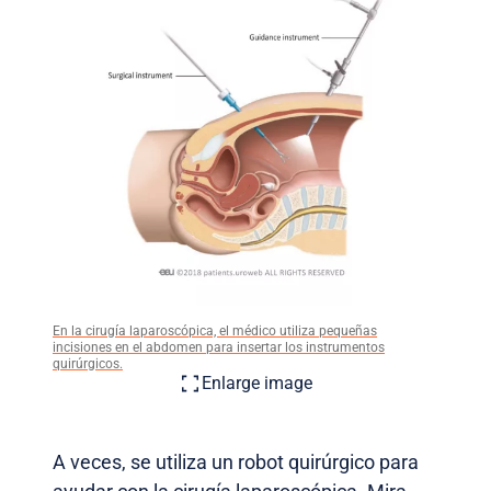
En la cirugía laparoscópica, el médico utiliza pequeñas
incisiones en el abdomen para insertar los instrumentos
quirúrgicos.
Enlarge image
A veces, se utiliza un robot quirúrgico para