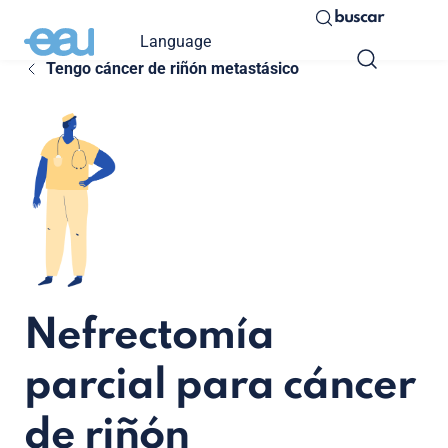
buscar
Language
Tengo cáncer de riñón metastásico
Nefrectomía
parcial para cáncer
de riñón