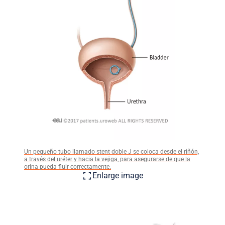
Un pequeño tubo llamado stent doble J se coloca desde el riñón,
a través del uréter y hacia la vejiga, para asegurarse de que la
orina pueda fluir correctamente.
Enlarge image