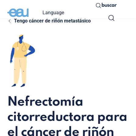
buscar
Language
Tengo cáncer de riñón metastásico
Nefrectomía
citorreductora para
el cáncer de riñón