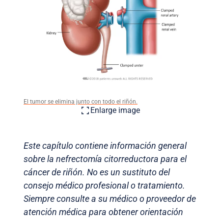
El tumor se elimina junto con todo el riñón.
Enlarge image
Este capítulo contiene información general
sobre la nefrectomía citorreductora para el
cáncer de riñón. No es un sustituto del
consejo médico profesional o tratamiento.
Siempre consulte a su médico o proveedor de
atención médica para obtener orientación