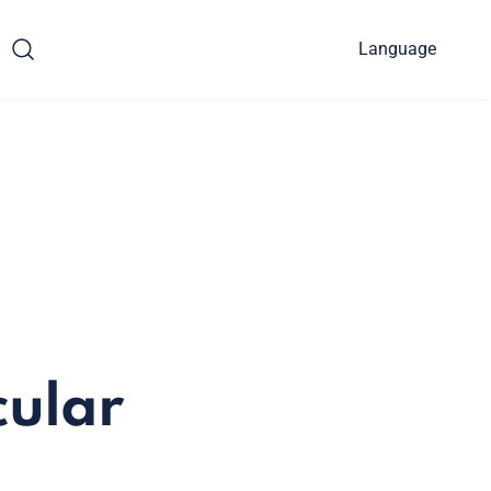
Language
cular