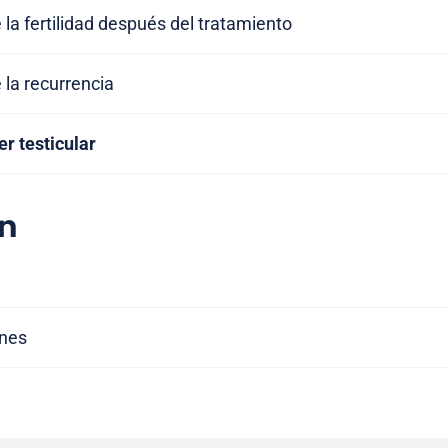
 la fertilidad después del tratamiento
 la recurrencia
r testicular
n
ones