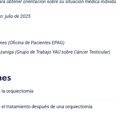
ra obtener orientación sobre su situación médica individu
n: julio de 2025
rnes (Oficina de Pacientes EPAG)
zzaniga (Grupo de Trabajo YAU sobre Cáncer Testicular)
nes
 la orquiectomía
e el tratamiento después de una orquiectomía