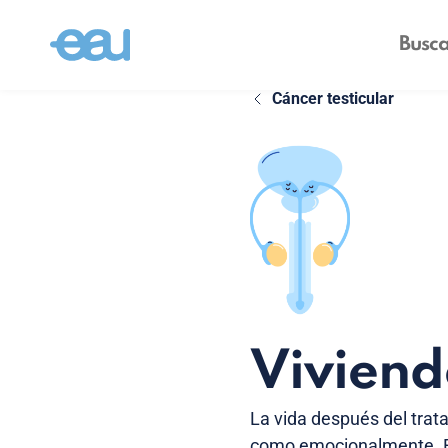
Cáncer testicular
Viviend
La vida después del tratam
como emocionalmente. Es