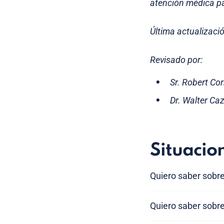
atención médica pa
Última actualizació
Revisado por:
Sr. Robert Co
Dr. Walter Ca
Situacio
Quiero saber sobre
Quiero saber sobr