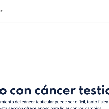
o con cáncer testi
iento del cáncer testicular puede ser difícil, tanto física
ta sección ofrece apoyo para lidiar con los cambios