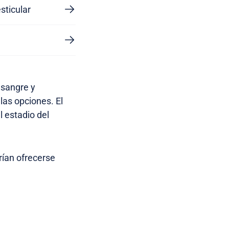
sticular
 sangre y
las opciones. El
 estadio del
rían ofrecerse