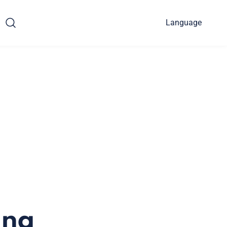
Language
una