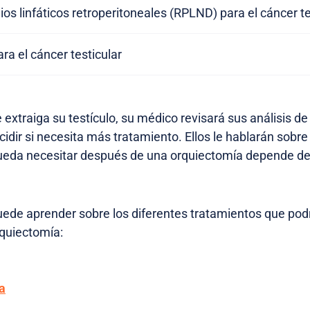
ios linfáticos retroperitoneales (RPLND) para el cáncer te
ra el cáncer testicular
extraiga su testículo, su médico revisará sus análisis de
idir si necesita más tratamiento. Ellos le hablarán sobre 
ueda necesitar después de una orquiectomía depende del
uede aprender sobre los diferentes tratamientos que pod
quiectomía:
a