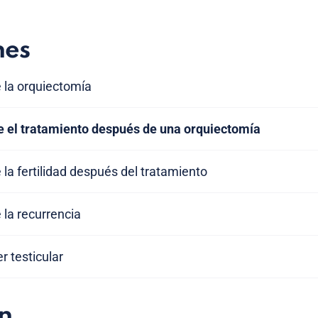
nes
 la orquiectomía
e el tratamiento después de una orquiectomía
 la fertilidad después del tratamiento
 la recurrencia
r testicular
n