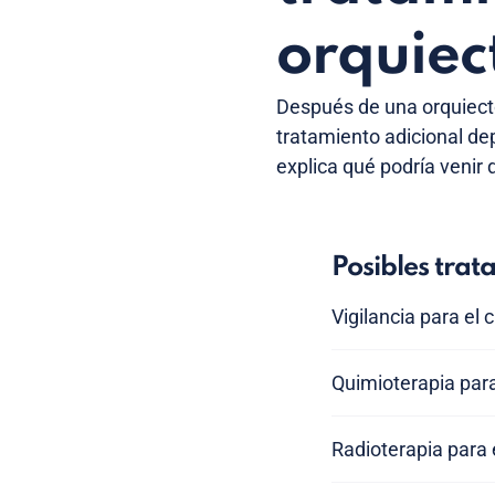
orquie
Después de una orquiecto
tratamiento adicional dep
explica qué podría venir
Posibles trat
Vigilancia para el 
Quimioterapia para
Radioterapia para e