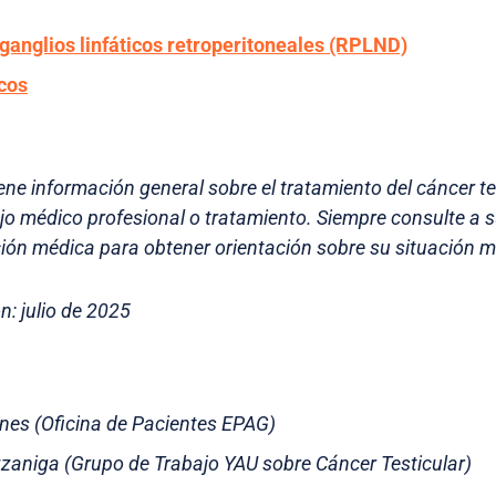
ganglios linfáticos retroperitoneales (RPLND)
icos
ene información general sobre el tratamiento del cáncer te
ejo médico profesional o tratamiento. Siempre consulte a 
ión médica para obtener orientación sobre su situación mé
n: julio de 2025
rnes (Oficina de Pacientes EPAG)
zzaniga (Grupo de Trabajo YAU sobre Cáncer Testicular)