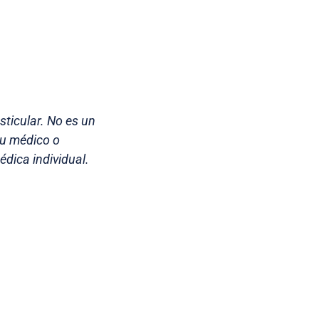
sticular. No es un
su médico o
dica individual.