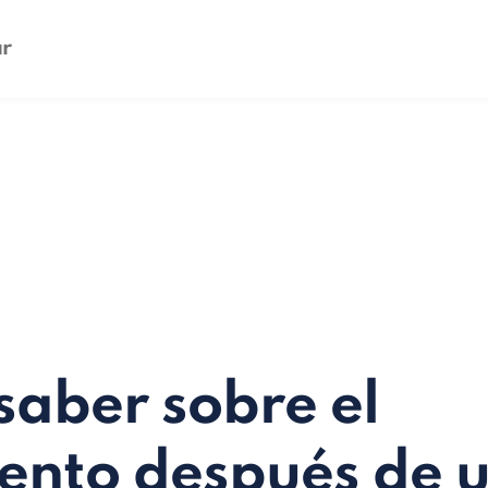
saber sobre el
ento después de 