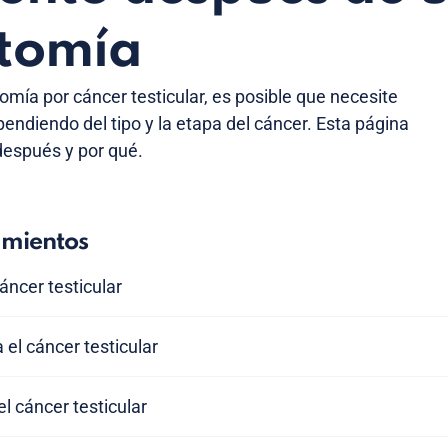
ctomía
mía por cáncer testicular, es posible que necesite
endiendo del tipo y la etapa del cáncer. Esta página
 después y por qué.
amientos
cáncer testicular
 el cáncer testicular
l cáncer testicular