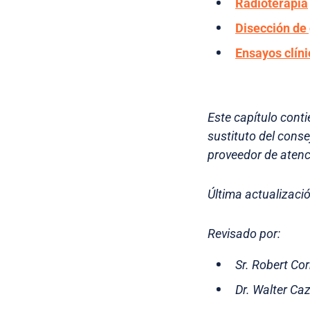
Radioterapia
Disección de 
Ensayos clín
Este capítulo conti
sustituto del cons
proveedor de atenc
Última actualizació
Revisado por:
Sr. Robert Co
Dr. Walter Ca