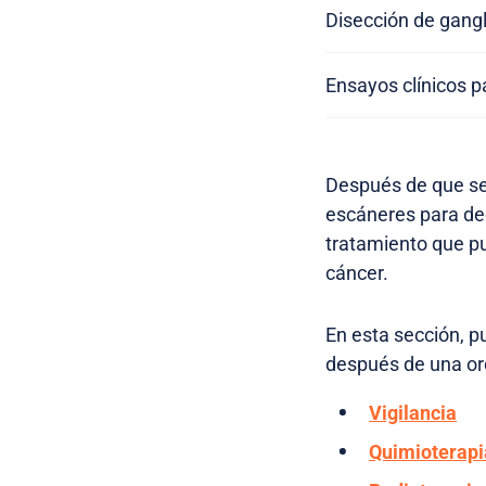
Disección de gangl
Ensayos clínicos pa
Después de que se 
escáneres para dec
tratamiento que p
cáncer.
En esta sección, p
después de una or
Vigilancia
Quimioterapi