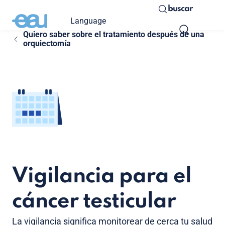
buscar
Language
Quiero saber sobre el tratamiento después de una
orquiectomía
Vigilancia para el
cáncer testicular
La vigilancia significa monitorear de cerca tu salud