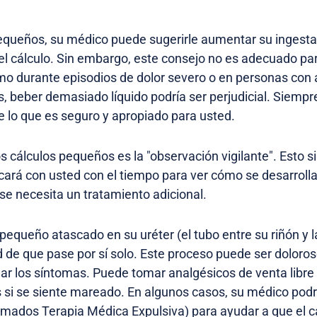
pequeños, su médico puede sugerirle aumentar su ingesta
el cálculo. Sin embargo, este consejo no es adecuado pa
mo durante episodios de dolor severo o en personas con
s, beber demasiado líquido podría ser perjudicial. Siempr
 lo que es seguro y apropiado para usted.
s cálculos pequeños es la "observación vigilante". Esto s
ará con usted con el tiempo para ver cómo se desarroll
 se necesita un tratamiento adicional.
 pequeño atascado en su uréter (el tubo entre su riñón y l
 de que pase por sí solo. Este proceso puede ser doloros
r los síntomas. Puede tomar analgésicos de venta libr
 si se siente mareado. En algunos casos, su médico podr
mados Terapia Médica Expulsiva) para ayudar a que el 