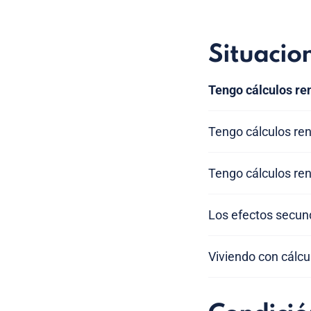
Situacio
Tengo cálculos r
Tengo cálculos re
Tengo cálculos re
Los efectos secund
Viviendo con cálcu