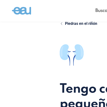
Piedras en el riñón
Tengo c
pequeñ