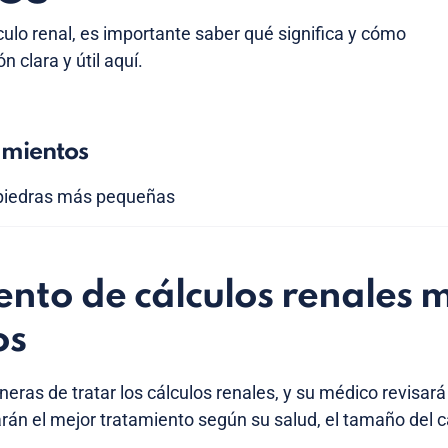
culo renal, es importante saber qué significa y cómo
n clara y útil aquí.
amientos
 piedras más pequeñas
nto de cálculos renales 
os
eras de tratar los cálculos renales, y su médico revisará
án el mejor tratamiento según su salud, el tamaño del c