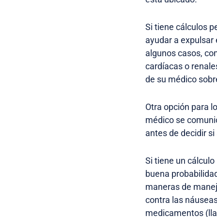
Si tiene cálculos 
ayudar a expulsar 
algunos casos, co
cardíacas o renale
de su médico sobre
Otra opción para lo
médico se comunic
antes de decidir si
Si tiene un cálculo
buena probabilidad
maneras de maneja
contra las náuseas
medicamentos (lla