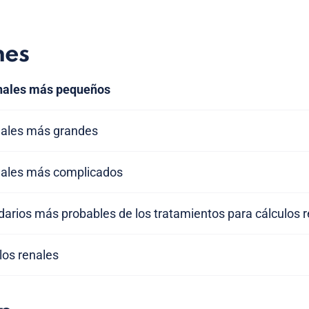
nes
enales más pequeños
nales más grandes
nales más complicados
arios más probables de los tratamientos para cálculos 
los renales