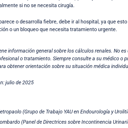
almente si no se necesita cirugía.
parece o desarrolla fiebre, debe ir al hospital, ya que esto
ción o un bloqueo que necesita tratamiento urgente.
ene información general sobre los cálculos renales. No es 
fesional o tratamiento. Siempre consulte a su médico o p
ra obtener orientación sobre su situación médica individu
n: julio de 2025
ietropaolo (Grupo de Trabajo YAU en Endourología y Uroliti
Lombardo (Panel de Directrices sobre Incontinencia Urinari