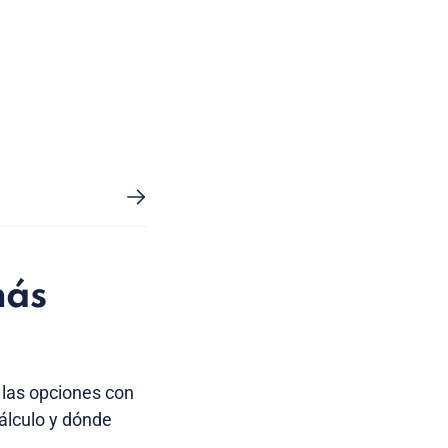
más
 las opciones con
álculo y dónde