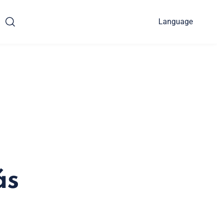
Language
ás