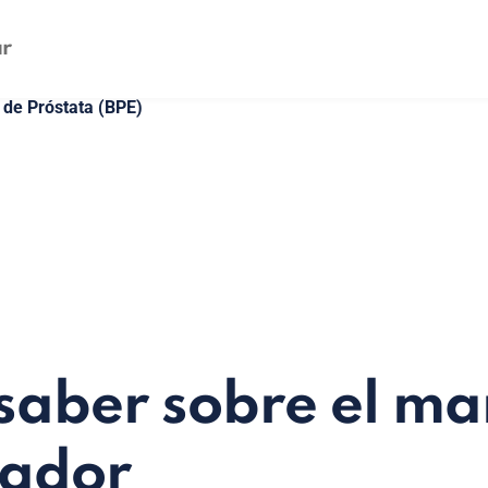
de Próstata (BPE)
saber sobre el ma
vador