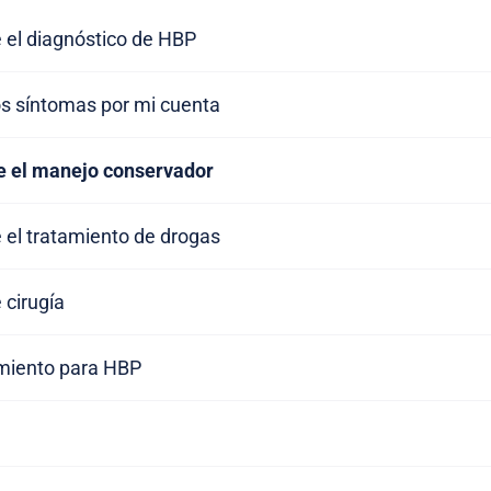
 el diagnóstico de HBP
os síntomas por mi cuenta
e el manejo conservador
 el tratamiento de drogas
 cirugía
miento para HBP