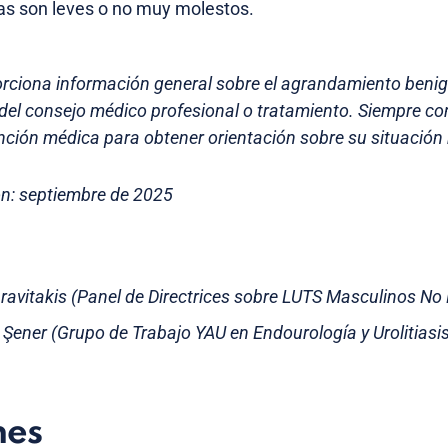
as son leves o no muy molestos.
orciona información general sobre el agrandamiento benig
 del consejo médico profesional o tratamiento. Siempre co
nción médica para obtener orientación sobre su situación 
ón: septiembre de 2025
ravitakis (Panel de Directrices sobre LUTS Masculinos No
e Şener (Grupo de Trabajo YAU en Endourología y Urolitiasi
nes