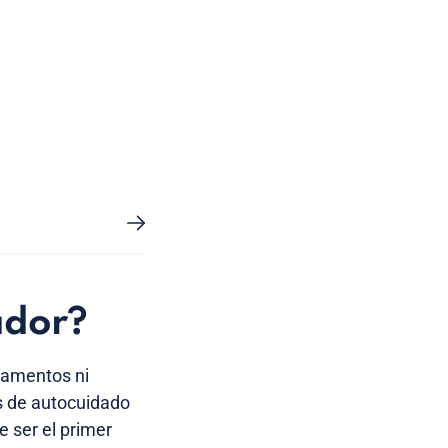
ador?
camentos ni
as de autocuidado
 ser el primer