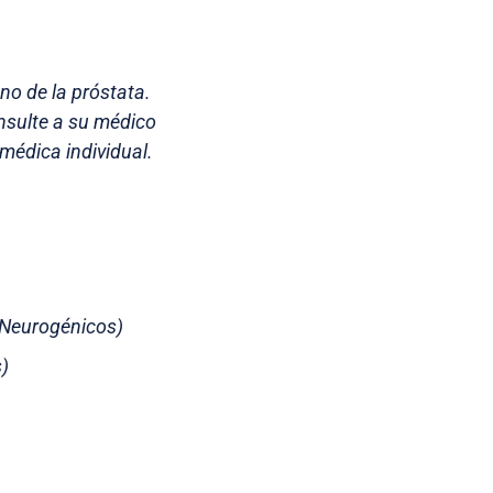
no de la próstata.
nsulte a su médico
médica individual.
 Neurogénicos)
s)