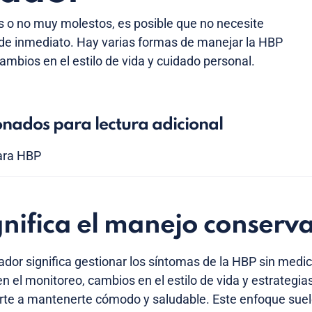
s o no muy molestos, es posible que no necesite
de inmediato. Hay varias formas de manejar la HBP
ambios en el estilo de vida y cuidado personal.
onados para lectura adicional
para HBP
nifica el manejo conserv
dor significa gestionar los síntomas de la HBP sin medi
 en el monitoreo, cambios en el estilo de vida y estrategi
te a mantenerte cómodo y saludable. Este enfoque suele