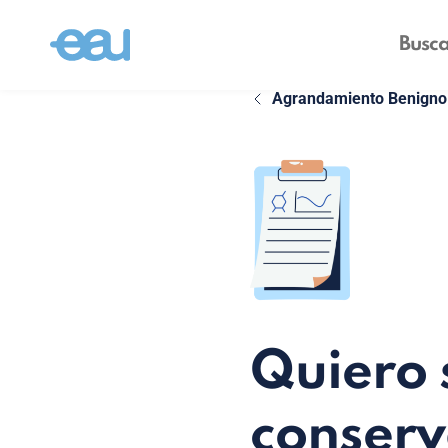
Agrandamiento Benigno 
Quiero 
conser