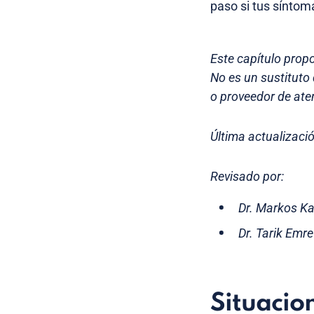
paso si tus síntom
Este capítulo prop
No es un sustituto
o proveedor de ate
Última actualizaci
Revisado por:
Dr. Markos Ka
Dr. Tarik Emr
Situacio