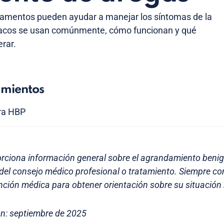
amentos pueden ayudar a manejar los síntomas de la
acos se usan comúnmente, cómo funcionan y qué
rar.
amientos
ra HBP
orciona información general sobre el agrandamiento benig
 del consejo médico profesional o tratamiento. Siempre co
nción médica para obtener orientación sobre su situación 
ón: septiembre de 2025