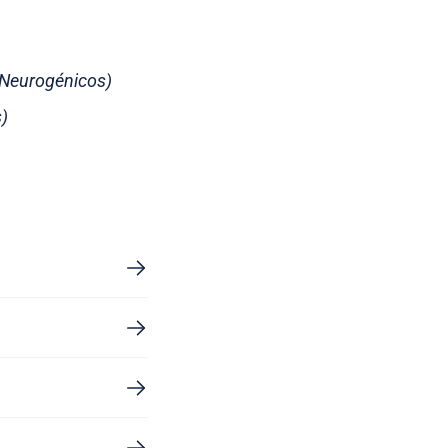
 Neurogénicos)
s)