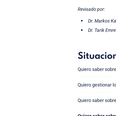
Revisado por:
Dr. Markos Ka
Dr. Tarik Emr
Situacio
Quiero saber sobre
Quiero gestionar l
Quiero saber sobr
Quiero saber sobr