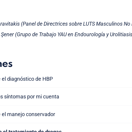
ravitakis (Panel de Directrices sobre LUTS Masculinos No
e Şener (Grupo de Trabajo YAU en Endourología y Urolitiasi
nes
 el diagnóstico de HBP
os síntomas por mi cuenta
e el manejo conservador
e el tratamiento de drogas