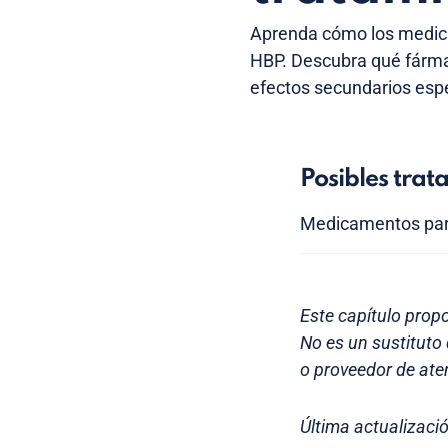
Aprenda cómo los medic
HBP. Descubra qué fárm
efectos secundarios espe
Posibles trat
Medicamentos pa
Este capítulo prop
No es un sustituto
o proveedor de ate
Última actualizaci