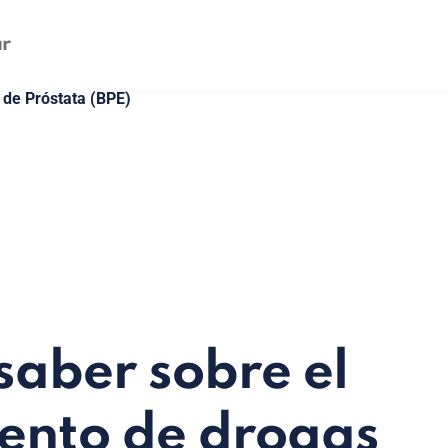
de Próstata (BPE)
saber sobre el
ento de drogas