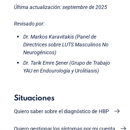
Última actualización: septiembre de 2025
Revisado por:
Dr. Markos Karavitakis (Panel de
Directrices sobre LUTS Masculinos No
Neurogénicos)
Dr. Tarik Emre Şener (Grupo de Trabajo
YAU en Endourología y Urolitiasis)
Situaciones
Quiero saber sobre el diagnóstico de HBP
Quiero gestionar los síntomas por mi cuenta