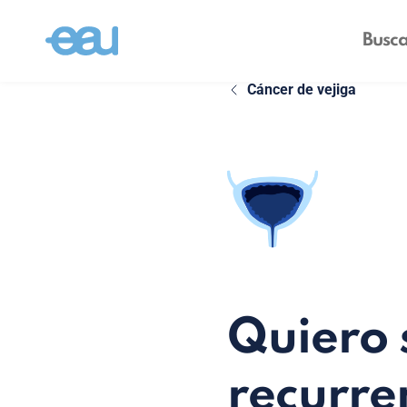
Cáncer de vejiga
Quiero 
recurre