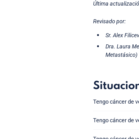
Última actualizaci
Revisado por:
Sr. Alex Filic
Dra. Laura Me
Metastásico)
Situacio
Tengo cáncer de ve
Tengo cáncer de v
Tengo cáncer de v