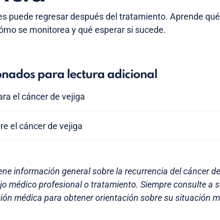
ces puede regresar después del tratamiento. Aprende qué
 cómo se monitorea y qué esperar si sucede.
onados para lectura adicional
ara el cáncer de vejiga
re el cáncer de vejiga
ene información general sobre la recurrencia del cáncer de
ejo médico profesional o tratamiento. Siempre consulte a 
ión médica para obtener orientación sobre su situación mé