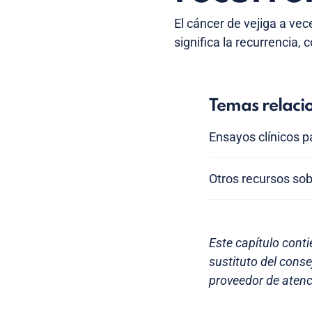
El cáncer de vejiga a ve
significa la recurrencia,
Temas relaci
Ensayos clínicos p
Otros recursos sob
Este capítulo conti
sustituto del cons
proveedor de atenc