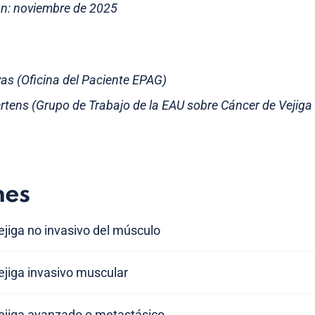
ón: noviembre de 2025
evas (Oficina del Paciente EPAG)
rtens (Grupo de Trabajo de la EAU sobre Cáncer de Vejiga
nes
jiga no invasivo del músculo
ejiga invasivo muscular
ejiga avanzado o metastásico