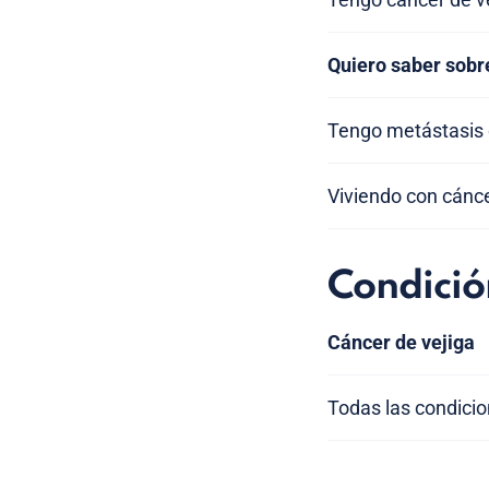
Quiero saber sobre
Tengo metástasis
Viviendo con cánce
Condició
Cáncer de vejiga
Todas las condici