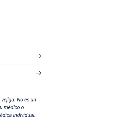
 vejiga. No es un
su médico o
dica individual.