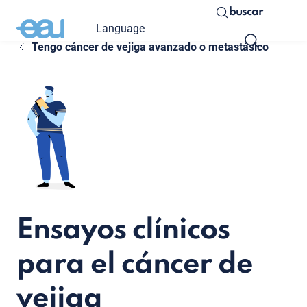
buscar
Language
Tengo cáncer de vejiga avanzado o metastásico
Ensayos clínicos
para el cáncer de
vejiga