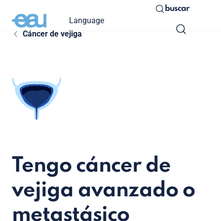
buscar
Language
Cáncer de vejiga
Tengo cáncer de
vejiga avanzado o
metastásico