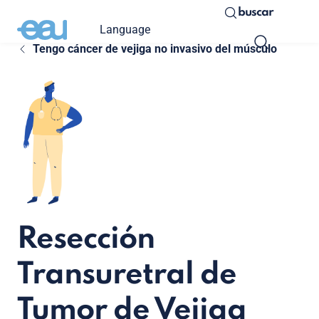
buscar
Language
Tengo cáncer de vejiga no invasivo del músculo
Resección
Transuretral de
Tumor de Vejiga