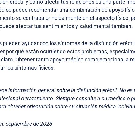
ción eréctil y cómo afecta tus relaciones es una parte im
édico puede recomendar una combinación de apoyo físic
amiento se centraba principalmente en el aspecto físico,
puede afectar tus sentimientos y salud mental también.
pueden ayudar con los síntomas de la disfunción eréctil
er por qué están ocurriendo estos problemas, especialme
 claro. Obtener tanto apoyo médico como emocional a 
ar los síntomas físicos.
ene información general sobre la disfunción eréctil. No es 
fesional o tratamiento. Siempre consulte a su médico o p
ra obtener orientación sobre su situación médica individu
ón: septiembre de 2025