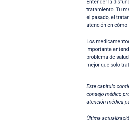
Entender la disfun
tratamiento. Tu m
el pasado, el trat
atención en cómo 
Los medicamentos 
importante entend
problema de salud
mejor que solo trat
Este capítulo conti
consejo médico pro
atención médica pa
Última actualizaci