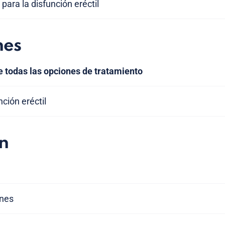
para la disfunción eréctil
nes
e todas las opciones de tratamiento
ción eréctil
n
ones