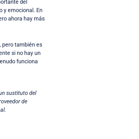
portante del
o y emocional. En
 pero ahora hay más
, pero también es
nte si no hay un
menudo funciona
un sustituto del
roveedor de
al.