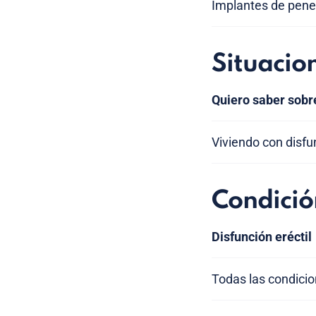
Implantes de pene 
Situacio
Quiero saber sobr
Viviendo con disfun
Condició
Disfunción eréctil
Todas las condici