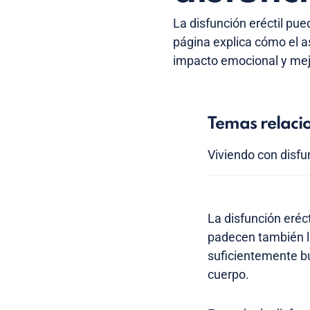
La disfunción eréctil pue
página explica cómo el a
impacto emocional y mejo
Temas relaci
Viviendo con disfun
La disfunción eré
padecen también lu
suficientemente bu
cuerpo.