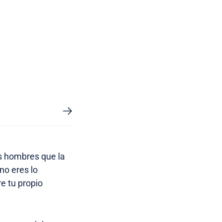
s hombres que la
no eres lo
e tu propio