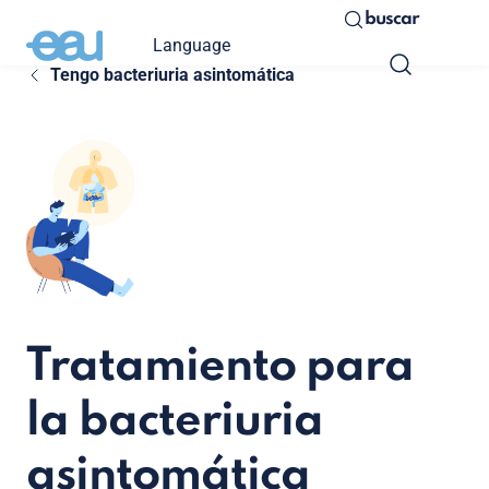
buscar
Language
Tengo bacteriuria asintomática
Tratamiento para
la bacteriuria
asintomática