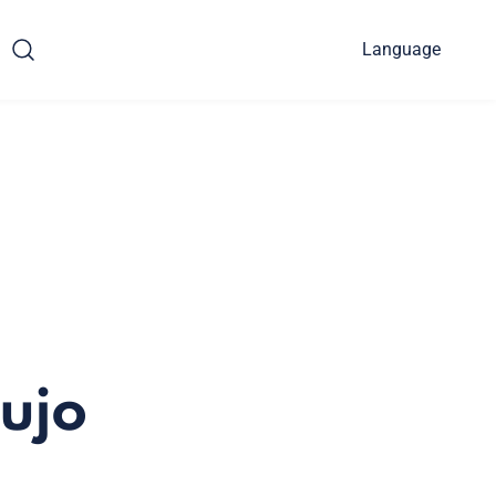
Language
lujo