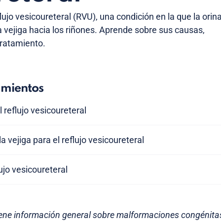
flujo vesicoureteral (RVU), una condición en la que la orin
a vejiga hacia los riñones. Aprende sobre sus causas,
tratamiento.
amientos
l reflujo vesicoureteral
 vejiga para el reflujo vesicoureteral
lujo vesicoureteral
iene información general sobre malformaciones congénitas