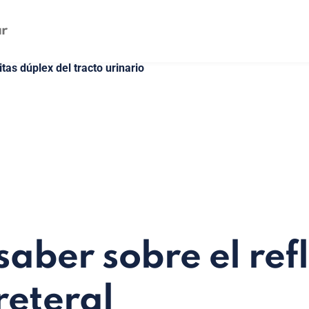
as dúplex del tracto urinario
saber sobre el ref
reteral