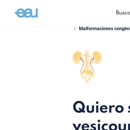
Malformaciones congénit
Quiero 
vesicou