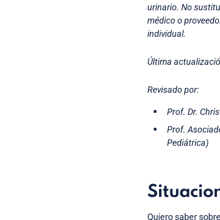
urinario. No sustit
médico o proveedor
individual.
Última actualizació
Revisado por:
Prof. Dr. Chri
Prof. Asocia
Pediátrica)
Situacio
Quiero saber sobre