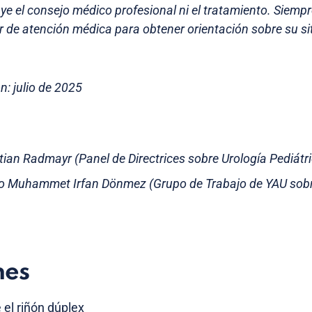
uye el consejo médico profesional ni el tratamiento. Siemp
 de atención médica para obtener orientación sobre su s
n: julio de 2025
stian Radmayr (Panel de Directrices sobre Urología Pediátr
do Muhammet Irfan Dönmez (Grupo de Trabajo de YAU sobr
nes
 el riñón dúplex