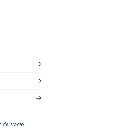
a
 del tracto