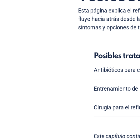
Esta página explica el re
fluye hacia atrás desde l
síntomas y opciones de 
Posibles trat
Antibióticos para e
Entrenamiento de la
Cirugía para el ref
Este capítulo cont