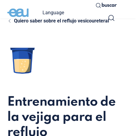
buscar
Language
Quiero saber sobre el reflujo vesicoureteral
Entrenamiento de
la vejiga para el
reflujo