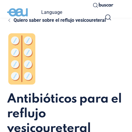
buscar
Language
Quiero saber sobre el reflujo vesicoureteral
Antibióticos para el
reflujo
vesicoureteral