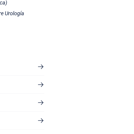
ica)
e Urología