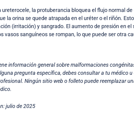
 ureterocele, la protuberancia bloquea el flujo normal de 
ue la orina se quede atrapada en el uréter o el riñón. Es
ción (irritación) y sangrado. El aumento de presión en el 
os vasos sanguíneos se rompan, lo que puede ser otra ca
iene información general sobre malformaciones congénitas
 alguna pregunta específica, debes consultar a tu médico u
ofesional. Ningún sitio web o folleto puede reemplazar u
dico.
n: julio de 2025