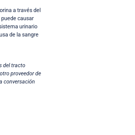
orina a través del
to puede causar
sistema urinario
usa de la sangre
 del tracto
 otro proveedor de
na conversación