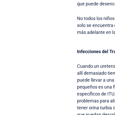
que puede desenc
No todos los niños
solo se encuentra
más adelante en la
Infecciones del Tr
Cuando un uretero
allí demasiado tie
puede llevar a una
pequeños es una f
específicos de ITU,
problemas para al
tener orina turbia
que puedan descri