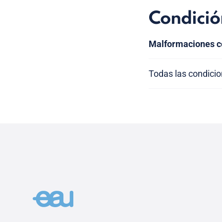
Condició
Malformaciones co
Todas las condici