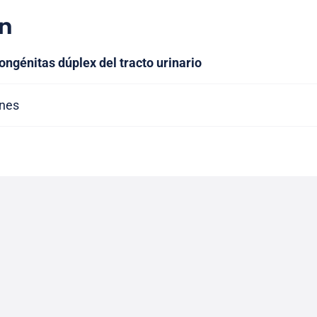
n
ngénitas dúplex del tracto urinario
ones