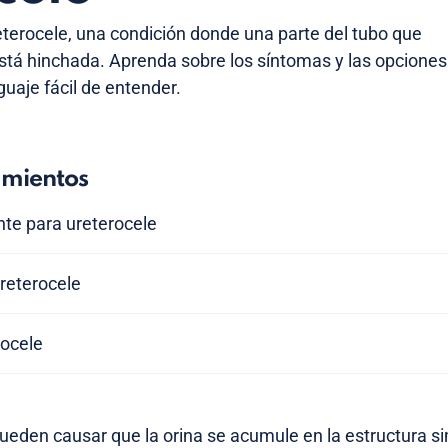
reterocele, una condición donde una parte del tubo que
a está hinchada. Aprenda sobre los síntomas y las opciones
uaje fácil de entender.
amientos
nte para ureterocele
ureterocele
rocele
ueden causar que la orina se acumule en la estructura sim