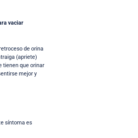
ra vaciar
retroceso de orina
traiga (apriete)
e tienen que orinar
entirse mejor y
te síntoma es