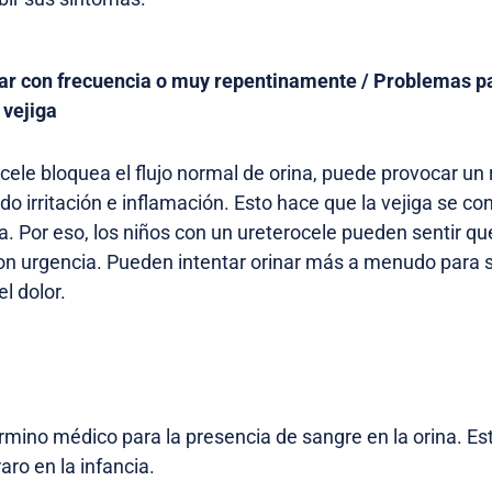
ar con frecuencia o muy repentinamente / Problemas pa
vejiga
ele bloquea el flujo normal de orina, puede provocar un 
do irritación e inflamación. Esto hace que la vejiga se con
. Por eso, los niños con un ureterocele pueden sentir qu
on urgencia. Pueden intentar orinar más a menudo para s
el dolor.
rmino médico para la presencia de sangre en la orina. Es
ro en la infancia.