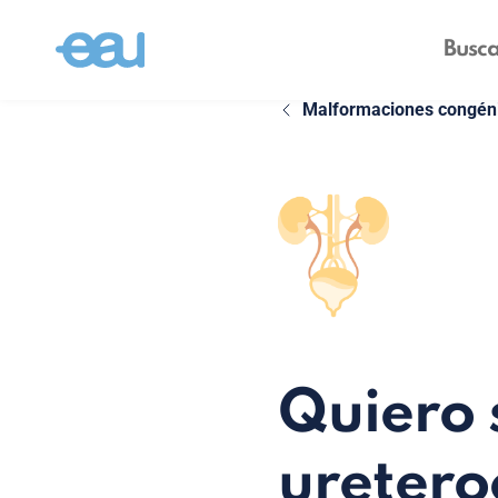
Malformaciones congénit
Quiero 
uretero