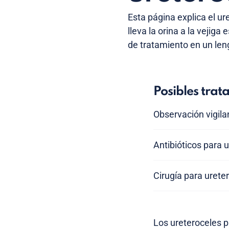
Esta página explica el u
lleva la orina a la vejig
de tratamiento en un leng
Posibles trat
Observación vigila
Antibióticos para 
Cirugía para urete
Los ureteroceles p