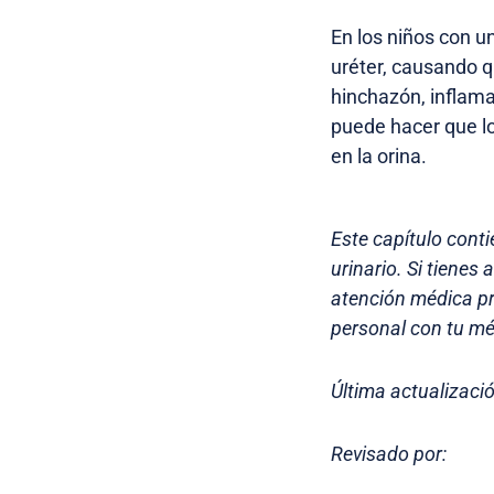
En los niños con un
uréter, causando q
hinchazón, inflama
puede hacer que l
en la orina.
Este capítulo cont
urinario. Si tienes
atención médica pr
personal con tu mé
Última actualizació
Revisado por: