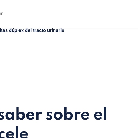
as dúplex del tracto urinario
saber sobre el
cele