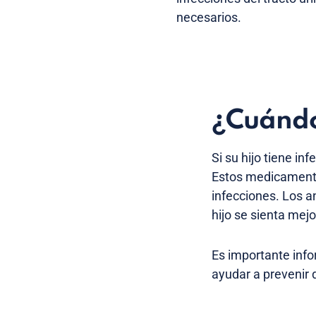
necesarios.
¿Cuándo 
Si su hijo tiene in
Estos medicamentos
infecciones. Los a
hijo se sienta mejo
Es importante info
ayudar a prevenir 