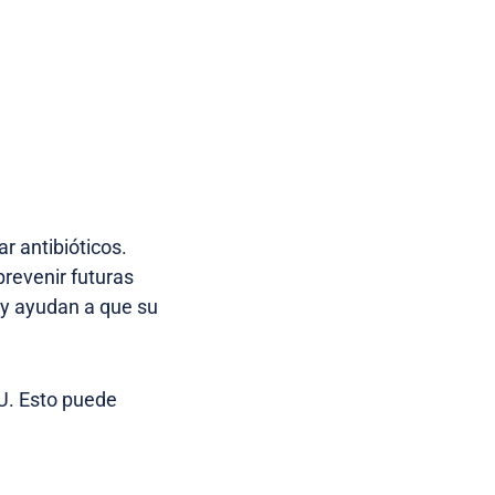
ar antibióticos.
revenir futuras
n y ayudan a que su
IU. Esto puede