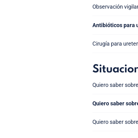
Observación vigila
Antibióticos para 
Cirugía para urete
Situacio
Quiero saber sobre
Quiero saber sobre
Quiero saber sobre