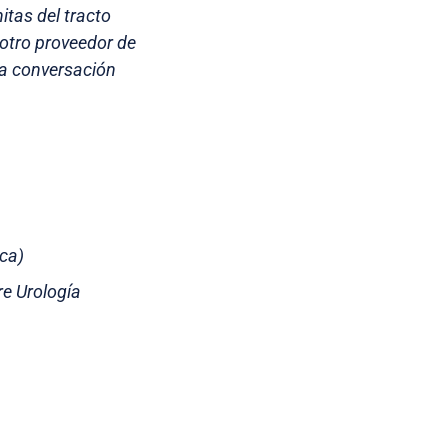
tas del tracto
 otro proveedor de
na conversación
ica)
e Urología