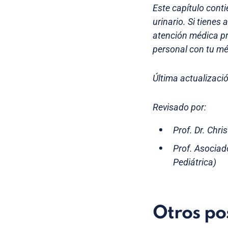
Este capítulo cont
urinario. Si tienes
atención médica pr
personal con tu mé
Última actualizació
Revisado por:
Prof. Dr. Chri
Prof. Asocia
Pediátrica)
Otros po