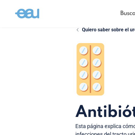
Quiero saber sobre el ur
Antibió
Esta página explica cómo s
infecciones del tracto ur