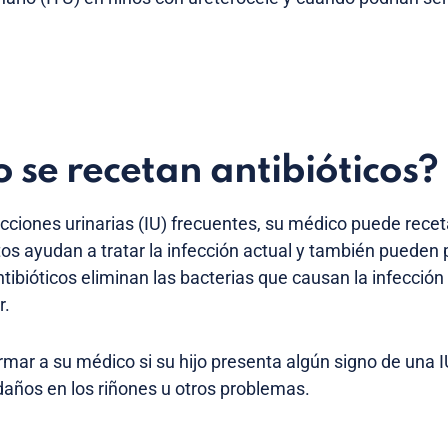
se recetan antibióticos?
fecciones urinarias (IU) frecuentes, su médico puede recet
 ayudan a tratar la infección actual y también pueden p
ntibióticos eliminan las bacterias que causan la infecció
r.
rmar a su médico si su hijo presenta algún signo de una 
daños en los riñones u otros problemas.