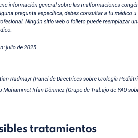
iene información general sobre las malformaciones congéni
 alguna pregunta específica, debes consultar a tu médico u
ofesional. Ningún sitio web o folleto puede reemplazar u
dico.
n: julio de 2025
stian Radmayr (Panel de Directrices sobre Urología Pediátr
do Muhammet Irfan Dönmez (Grupo de Trabajo de YAU sobr
sibles tratamientos