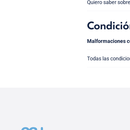
Quiero saber sobre 
Condició
Malformaciones co
Todas las condici