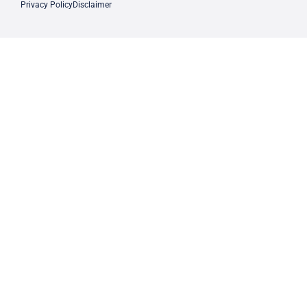
Privacy Policy
Disclaimer