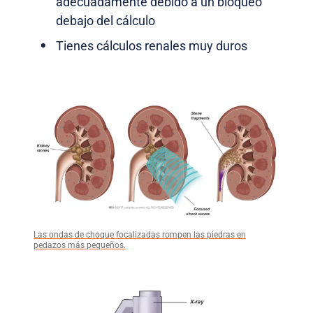
adecuadamente debido a un bloqueo
debajo del cálculo
Tienes cálculos renales muy duros
Las ondas de choque focalizadas rompen las piedras en
pedazos más pequeños.