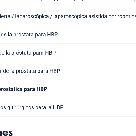
erta / laparoscópica / laparoscópica asistida por robot 
 de la próstata para HBP
de la próstata para HBP
r de la próstata para HBP
prostática para HBP
os quirúrgicos para la HBP
nes