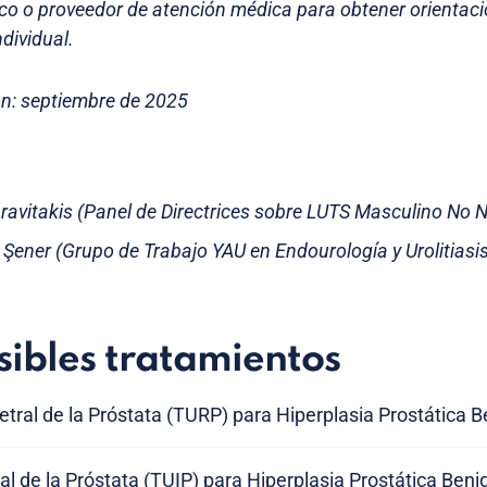
co o proveedor de atención médica para obtener orientaci
dividual.
ón: septiembre de 2025
ravitakis (Panel de Directrices sobre LUTS Masculino No 
e Şener (Grupo de Trabajo YAU en Endourología y Urolitiasi
sibles tratamientos
tral de la Próstata (TURP) para Hiperplasia Prostática 
ral de la Próstata (TUIP) para Hiperplasia Prostática Ben