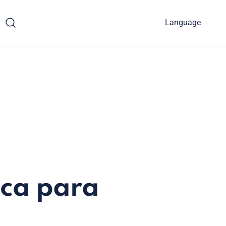
Language
ica para