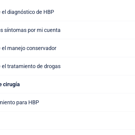
 el diagnóstico de HBP
os síntomas por mi cuenta
e el manejo conservador
 el tratamiento de drogas
e cirugía
miento para HBP