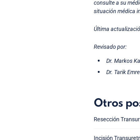
consulte a su médi
situación médica in
Última actualizaci
Revisado por:
Dr. Markos Ka
Dr. Tarik Emr
Otros po
Resección Transure
Incisión Transuret