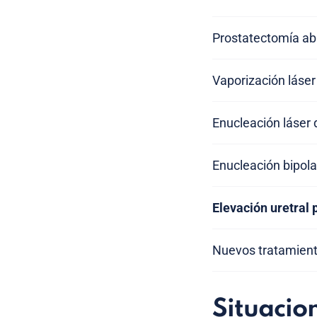
Prostatectomía abi
Vaporización láser
Enucleación láser 
Enucleación bipola
Elevación uretral 
Nuevos tratamient
Situacio