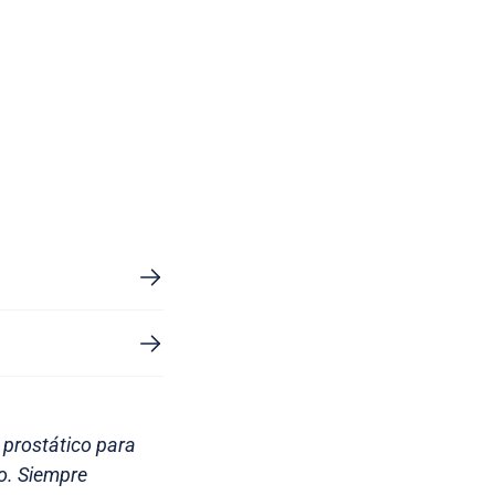
a
 prostático para
to. Siempre