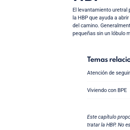
El levantamiento uretral
la HBP que ayuda a abrir
del camino. Generalmen
pequeñas sin un lóbulo 
Temas relaci
Atención de segui
Viviendo con BPE
Este capítulo prop
tratar la HBP. No e