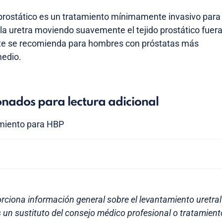
 prostático es un tratamiento mínimamente invasivo para
 la uretra moviendo suavemente el tejido prostático fuer
te se recomienda para hombres con próstatas más
medio.
onados para lectura adicional
miento para HBP
orciona información general sobre el levantamiento uretral
s un sustituto del consejo médico profesional o tratamien