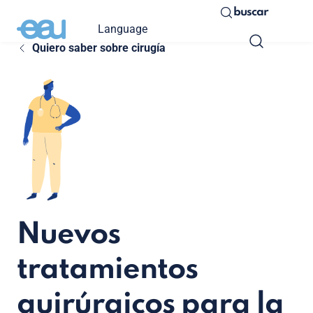
buscar
Language
Quiero saber sobre cirugía
Nuevos
tratamientos
quirúrgicos para la