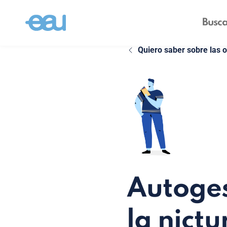
Quiero saber sobre las 
Autoges
la nictu