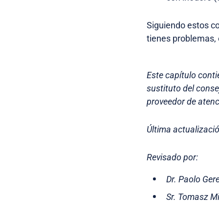
Siguiendo estos co
tienes problemas,
Este capítulo conti
sustituto del cons
proveedor de atenc
Última actualizaci
Revisado por:
Dr. Paolo Ger
Sr. Tomasz Mi