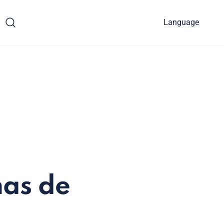
Language
mas de