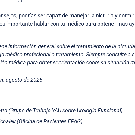
nsejos, podrías ser capaz de manejar la nicturia y dormir
 es importante hablar con tu médico para obtener más a
ene información general sobre el tratamiento de la nicturi
ejo médico profesional o tratamiento. Siempre consulte a 
ión médica para obtener orientación sobre su situación mé
ón: agosto de 2025
etto (Grupo de Trabajo YAU sobre Urología Funcional)
chalek (Oficina de Pacientes EPAG)