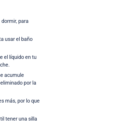
 dormir, para
ta usar el baño
 el líquido en tu
oche.
 se acumule
eliminado por la
s más, por lo que
il tener una silla