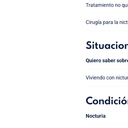
Tratamiento no quir
Cirugía para la nict
Situacio
Quiero saber sobr
Viviendo con nictu
Condició
Nocturia