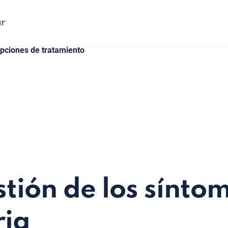
opciones de tratamiento
tión de los sínto
ria