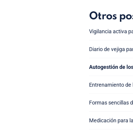
Otros po
Vigilancia activa p
Diario de vejiga par
Autogestión de los
Entrenamiento de la
Formas sencillas d
Medicación para la