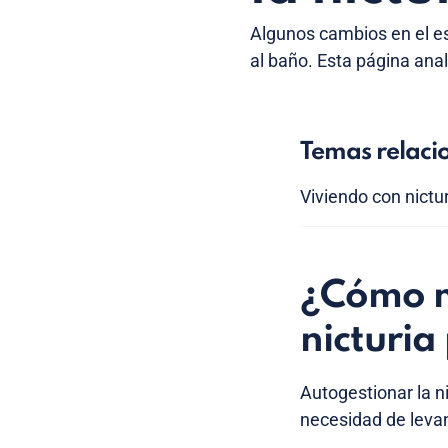
Algunos cambios en el es
al baño. Esta página anal
Temas relaci
Viviendo con nictu
¿Cómo m
nicturia
Autogestionar la ni
necesidad de levan