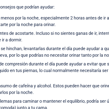
consejos que podrían ayudar:
 menos por la noche, especialmente 2 horas antes de ir a
arte por la noche para orinar.
tes de acostarte. Incluso si no sientes ganas de ir, inten
 ir a dormir.
 se hinchan, levantarlas durante el día puede ayudar a que
va, por lo que podrías no necesitar orinar tanto por la n
de compresión durante el día puede ayudar a evitar que
uido en tus piernas, lo cual normalmente necesitaría ser 
sumo de cafeína y alcohol. Estos pueden hacer que orine
arlos por la noche.
lemas para caminar o mantener el equilibrio, podría ser út
comoda) junto a tu cama.