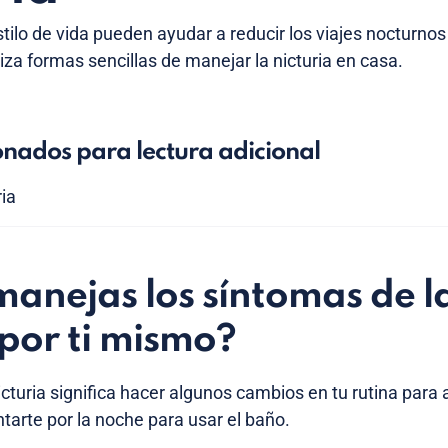
tilo de vida pueden ayudar a reducir los viajes nocturnos
iza formas sencillas de manejar la nicturia en casa.
onados para lectura adicional
ria
anejas los síntomas de l
 por ti mismo?
cturia significa hacer algunos cambios en tu rutina para 
tarte por la noche para usar el baño.