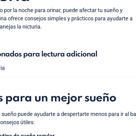
o por la noche para orinar, puede afectar tu sueño y
gina ofrece consejos simples y prácticos para ayudarte a
nejas la nicturia.
onados para lectura adicional
ria
s para un mejor sueño
sueño puede ayudarte a despertarte menos para ir al ba
onsejos útiles:
utina de sueño regular