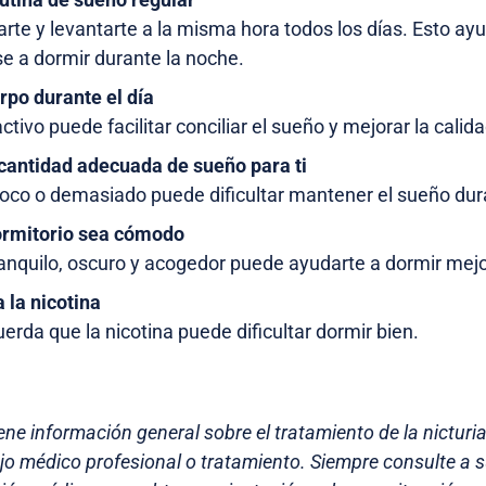
arte y levantarte a la misma hora todos los días. Esto ay
e a dormir durante la noche.
rpo durante el día
tivo puede facilitar conciliar el sueño y mejorar la calid
 cantidad adecuada de sueño para ti
oco o demasiado puede dificultar mantener el sueño dur
ormitorio sea cómodo
anquilo, oscuro y acogedor puede ayudarte a dormir mejo
 la nicotina
uerda que la nicotina puede dificultar dormir bien.
ene información general sobre el tratamiento de la nicturi
ejo médico profesional o tratamiento. Siempre consulte a 