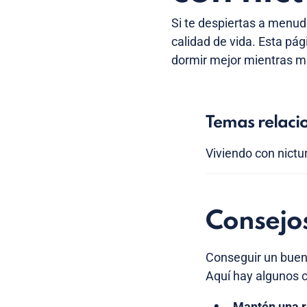
Si te despiertas a menud
calidad de vida. Esta pá
dormir mejor mientras ma
Temas relaci
Viviendo con nictu
Consejo
Conseguir un buen 
Aquí hay algunos c
Mantén una r