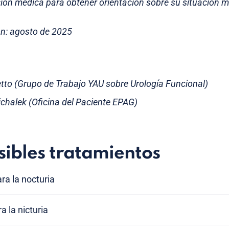
ión médica para obtener orientación sobre su situación mé
ón: agosto de 2025
etto (Grupo de Trabajo YAU sobre Urología Funcional)
chalek (Oficina del Paciente EPAG)
sibles tratamientos
ara la nocturia
a la nicturia