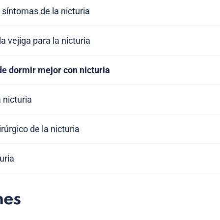
 síntomas de la nicturia
 vejiga para la nicturia
de dormir mejor con nicturia
 nicturia
úrgico de la nicturia
uria
nes