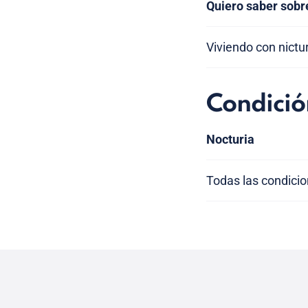
Quiero saber sobr
Viviendo con nictu
Condició
Nocturia
Todas las condici