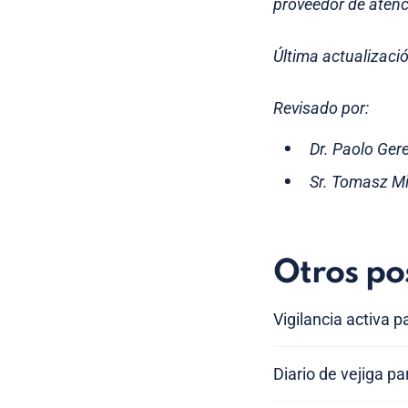
proveedor de atenc
Última actualizaci
Revisado por:
Dr. Paolo Ger
Sr. Tomasz Mi
Otros po
Vigilancia activa p
Diario de vejiga par