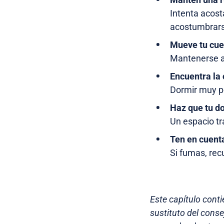
Intenta acost
acostumbrars
Mueve tu cue
Mantenerse ac
Encuentra la
Dormir muy p
Haz que tu d
Un espacio tr
Ten en cuenta
Si fumas, rec
Este capítulo conti
sustituto del cons