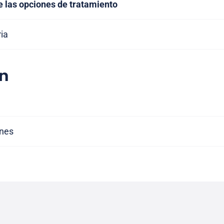
e las opciones de tratamiento
ria
n
ones