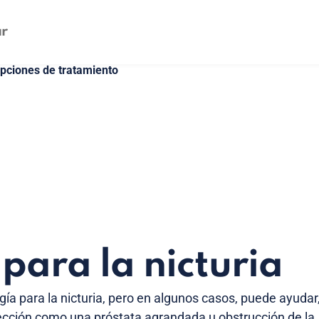
opciones de tratamiento
 para la nicturia
gía para la nicturia, pero en algunos casos, puede ayudar
ección como una próstata agrandada u obstrucción de la