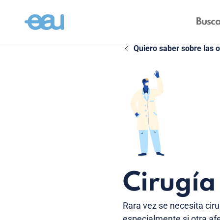
Quiero saber sobre las 
Cirugía
Rara vez se necesita ciru
especialmente si otra af