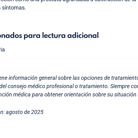
s síntomas.
onados para lectura adicional
ria
ene información general sobre las opciones de tratamiento 
 del consejo médico profesional o tratamiento. Siempre co
nción médica para obtener orientación sobre su situación 
ón: agosto de 2025