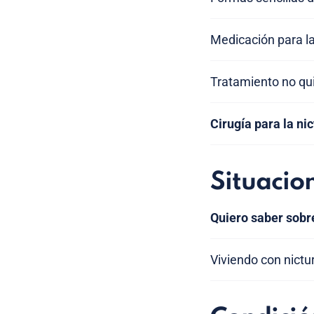
Medicación para la
Tratamiento no quir
Cirugía para la nic
Situacio
Quiero saber sobr
Viviendo con nictu