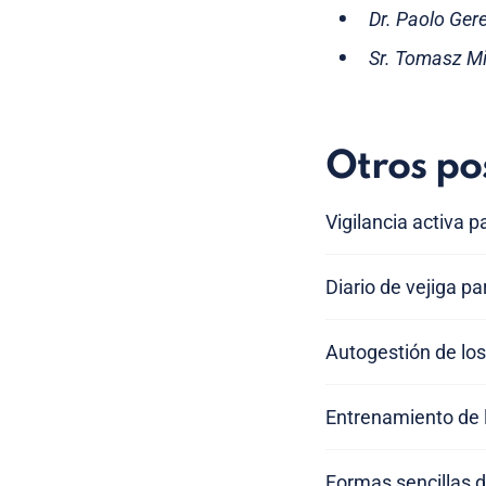
Dr. Paolo Ger
Sr. Tomasz Mi
Otros po
Vigilancia activa p
Diario de vejiga par
Autogestión de los
Entrenamiento de la
Formas sencillas d