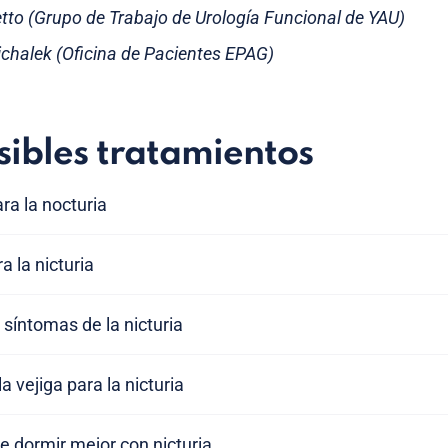
etto (Grupo de Trabajo de Urología Funcional de YAU)
chalek (Oficina de Pacientes EPAG)
sibles tratamientos
ara la nocturia
a la nicturia
 síntomas de la nicturia
 vejiga para la nicturia
e dormir mejor con nicturia