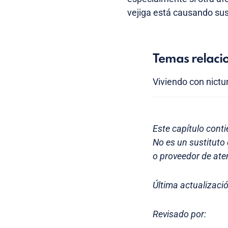
vejiga está causando su
Temas relaci
Viviendo con nictu
Este capítulo conti
No es un sustituto
o proveedor de ate
Última actualizaci
Revisado por: