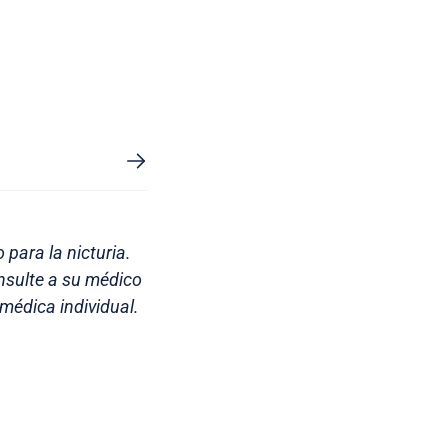
para la nicturia.
nsulte a su médico
médica individual.